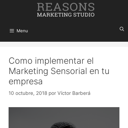
Saltar
al
contenido
Menu
Como implementar el
Marketing Sensorial en tu
empresa
10 octubre, 2018
por
Víctor Barberá