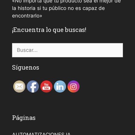
«No importa que tu producto sea el mejor de
la historia si tu público no es capaz de
encontrarlo»
¡Encuentra lo que buscas!
Buscar:
Síguenos
Set Youtube Channel ID
Páginas
AUTOMATIZACIONES IA